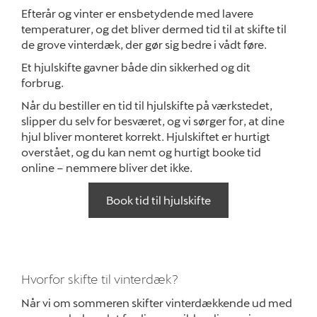
Efterår og vinter er ensbetydende med lavere
temperaturer, og det bliver dermed tid til at skifte til
Om os
de grove vinterdæk, der gør sig bedre i vådt føre.
Et hjulskifte gavner både din sikkerhed og dit
Sociale medier
forbrug.
Når du bestiller en tid til hjulskifte på værkstedet,
slipper du selv for besværet, og vi sørger for, at dine
hjul bliver monteret korrekt. Hjulskiftet er hurtigt
overstået, og du kan nemt og hurtigt booke tid
online – nemmere bliver det ikke.
Book tid til hjulskifte
Hvorfor skifte til vinterdæk?
Når vi om sommeren skifter vinterdækkende ud med