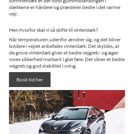
sommerdæk er det fordi gummiblandingen i
dækkene er hårdere og præsterer bedre i det varme
vejr.
Men hvorfor skal vi så skifte til vinterdæk?
Når temperaturen udenfor ændrer sig, og det bliver
koldere i vejret anbefales vinterdæk. Det skyldes, at
de grove vinterdæk giver et bedre vejgreb- og øger
vores sikkerhed markant i glat føre. Det sikrer et bedre
vejgreb og god stabilitet i sving
Book tid her