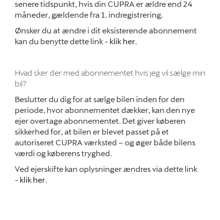
senere tidspunkt, hvis din CUPRA er ældre end 24
måneder, gældende fra 1. indregistrering.
Ønsker du at ændre i dit eksisterende abonnement
kan du benytte dette link -
klik her
.
Hvad sker der med abonnementet hvis jeg vil sælge min
bil?
Beslutter du dig for at sælge bilen inden for den
periode, hvor abonnementet dækker, kan den nye
ejer overtage abonnementet. Det giver køberen
sikkerhed for, at bilen er blevet passet på et
autoriseret
CUPRA
værksted – og øger både bilens
værdi og køberens tryghed.
Ved ejerskifte kan oplysninger ændres via dette link
-
klik her
.